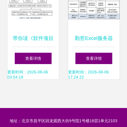
解析
带你读《软件项目
勤哲Excel服务器
管理案例教程(第4
一站式学习、下载
查看详情
查看详情
版)》之二 项目确
与服务外包平台
更新时间：2026-08-06
更新时间：2026-08-06
03:54:18
17:24:22
立与软件外包服务
的核心要点
地址：北京市昌平区回龙观西大街9号院1号楼18层1单元2103