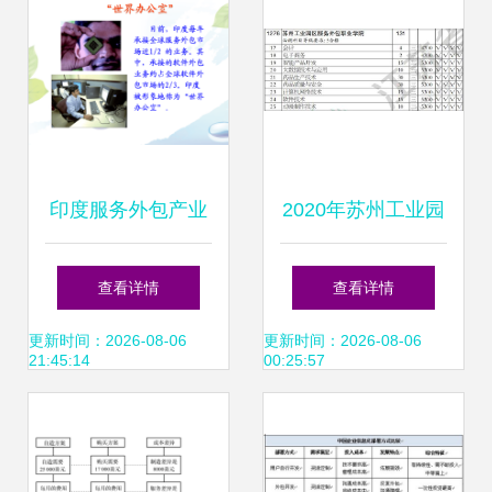
印度服务外包产业
2020年苏州工业园
的崛起与全球软件
区服务外包职业学
查看详情
查看详情
外包服务的领导地
院高职(专科)批软
更新时间：2026-08-06
更新时间：2026-08-06
21:45:14
00:25:57
位
件外包服务专业江
苏理科类招生计划